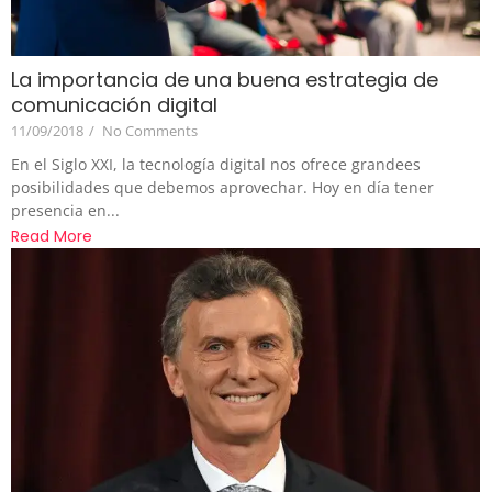
La importancia de una buena estrategia de
comunicación digital
11/09/2018
/
No Comments
En el Siglo XXI, la tecnología digital nos ofrece grandees
posibilidades que debemos aprovechar. Hoy en día tener
presencia en...
Read More