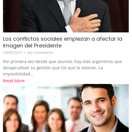
Los conflictos sociales empiezan a afectar la
imagen del Presidente
19/03/2017
/
No Comments
Por primera vez desde que asumió, hay más argentinos que
desaprueban su gestión que los que la valoran. La
imposibilidad...
Read More