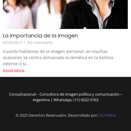
La importancia de la imagen
02/03/2017
/
No Comments
Cuando hablamos de la imagen personal, en muchas
ocasiones se centra demasiado la temática en la belleza
exterior o si...
Read More
Consulnacional – Consultora de imagen política y comunicación –
Argentina | WhatsApp: (11) 6522-5763.
© 2025 Derechos Reservados. Desarrollado por:
SG Online