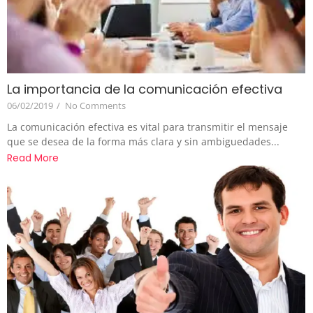
La importancia de la comunicación efectiva
06/02/2019
/
No Comments
La comunicación efectiva es vital para transmitir el mensaje
que se desea de la forma más clara y sin ambiguedades...
Read More