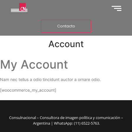
Contacto
Account
My Account​
Nam nec tellus a odio tincidunt auctor a ornare odio.
[woocommerce_my_account]
Consulnacional – Consultora de imagen política y comunicación –
Argentina | WhatsApp: (11) 6522-5763.